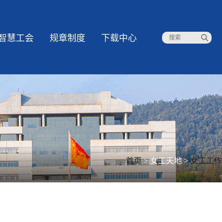
智慧工会
规章制度
下载中心
首页
>
女工天地
>
女工工作