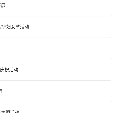
开展
三八”妇女节活动
节庆祝活动
行
节主题活动