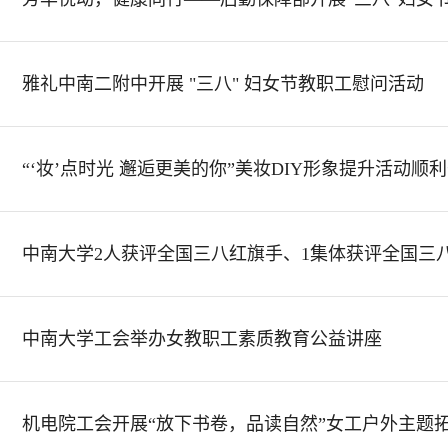
雅礼中南二附中开展 "三八" 妇女节教职工慰问活动
“‘妆’点时光 邂逅更美的你”美妆DIY形象提升活动顺
中南大学2人获评全国三八红旗手、1集体获评全国三
中南大学工会举办女教职工素质教育公益讲座
机电院工会开展“放下书卷，品读自然”女工户外主题