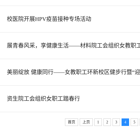
校医院开展HPV疫苗接种专场活动
展青春风采，享健康生活——材料院工会组织女教职
资生院工会组织女职工踏春行
首页
上页
1
2
3
4
5