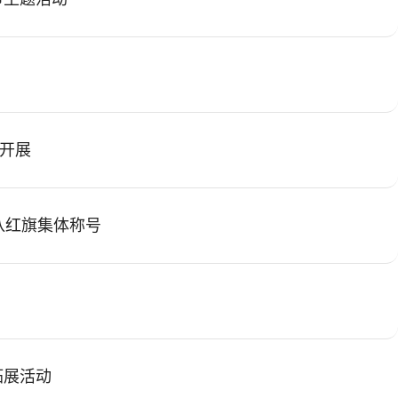
利开展
八红旗集体称号
拓展活动